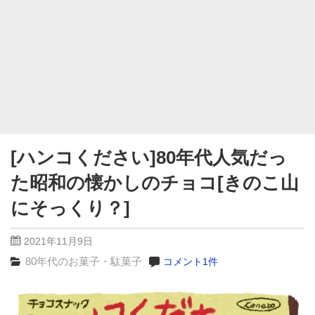
[ハンコください]80年代人気だっ
た昭和の懐かしのチョコ[きのこ山
にそっくり？]
2021年11月9日
80年代のお菓子・駄菓子
コメント1件