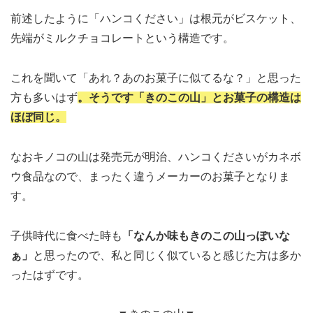
前述したように「ハンコください」は根元がビスケット、
先端がミルクチョコレートという構造です。
これを聞いて「あれ？あのお菓子に似てるな？」と思った
方も多いはず
。そうです「きのこの山」とお菓子の構造は
ほぼ同じ。
なおキノコの山は発売元が明治、ハンコくださいがカネボ
ウ食品なので、まったく違うメーカーのお菓子となりま
す。
子供時代に食べた時も
「なんか味もきのこの山っぽいな
ぁ」
と思ったので、私と同じく似ていると感じた方は多か
ったはずです。