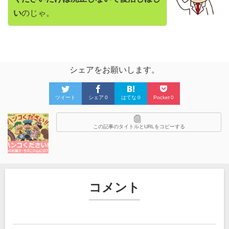
い
のじゃ。
シェアをお願いします。
ツイート
シェア
0
はてな
0
Pocket
0
この記事のタイトルとURLをコピーする
コメント