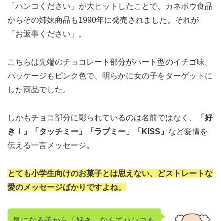
「ハンコください」が大ヒットしたことで、カネボウ食品
からその姉妹商品も1990年に発売されました。それが
「お返事ください」。
こちらは先端のチョコレート部分がハート型のイチゴ味。
パッケージもピンク色で、明らかに女の子をターゲットに
した商品でした。
しかもチョコ部分に彫られているのは名前ではなく、
「好
き！」「タッチミー」「ラブミー」「KISS」
など愛情を
伝える一言メッセージ。
とても小学生向けのお菓子とは思えない、どストレートな
愛のメッセージばかりですよね。
気になる子から「好き」なんてハンコも