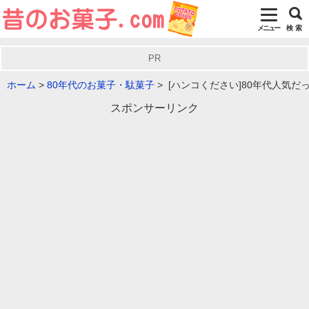
メニュー
検 索
PR
ホーム
80年代のお菓子・駄菓子
[ハンコください]80年代人気だ