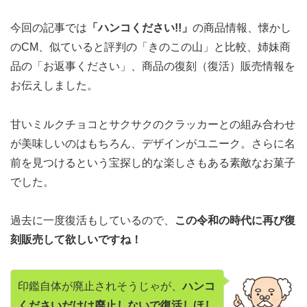
今回の記事では
「ハンコください!!」
の商品情報、懐かし
のCM、似ていると評判の「きのこの山」と比較、姉妹商
品の「お返事ください」、商品の復刻（復活）販売情報を
お伝えしました。
甘いミルクチョコとサクサクのクラッカーとの組み合わせ
が美味しいのはもちろん、デザインがユニーク。さらに名
前を見つけるという宝探し的な楽しさもある素敵なお菓子
でした。
過去に一度復活もしているので、
この令和の時代に再び復
刻販売して欲しいですね！
印鑑自体が廃止されそうじゃが、
ハンコ
くださいだけは廃止しないで復活しほし