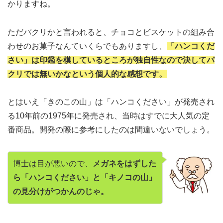
かりますね。
ただパクリかと言われると、チョコとビスケットの組み合
わせのお菓子なんていくらでもありますし、
「ハンコくだ
さい」は印鑑を模しているところが独自性なので決してパ
クリでは無いかなという個人的な感想です。
とはいえ「きのこの山」は「ハンコください」が発売され
る10年前の1975年に発売され、当時はすでに大人気の定
番商品。開発の際に参考にしたのは間違いないでしょう。
博士は目が悪いので、
メガネをはずした
ら「ハンコください」と「キノコの山」
の見分けがつかんのじゃ。