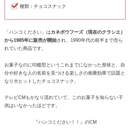
種類：チョコスナック
「ハンコください」は
カネボウフーズ（現在のクラシエ）
から1985年に販売が開始
され、1990年代の前半まで売ら
れていた商品です。
お菓子なのに印鑑型というこれまでになかった形状と、自
分や好きな人の名前を見つける楽しさの相乗効果で話題と
なり大ヒットしたチョコスナック。
テレビCMもかなり流れていて、このお菓子を知らない子
供はいなかったほどです。
『ハンコください！！』のCM