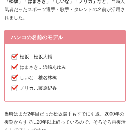
「松坂」「はまさき」「しいな」「ノリカ」
など、当時人
気者だったスポーツ選手・歌手・タレントの名前が活用さ
れました。
ハンコの名前のモデル
松坂…松坂大輔
はまさき…浜崎あゆみ
しいな…椎名林檎
ノリカ…藤原紀香
当時はまだ2年目だった松坂選手もすでに引退。2000年の
復刻からすでに20年以上経っているので、そろそろ再復活