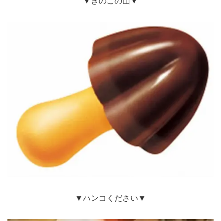
▼きのこの山▼
▼ハンコください▼