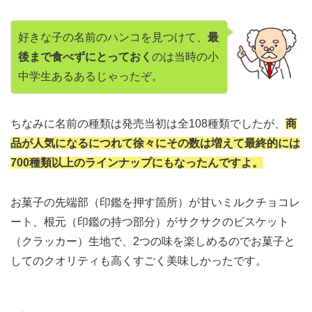
好きな子の名前のハンコを見つけて、
最
後まで食べずにとっておく
のは当時の小
中学生あるあるじゃったぞ。
ちなみに名前の種類は発売当初は全108種類でしたが、
商
品が人気になるにつれて徐々にその数は増えて最終的には
700種類以上のラインナップにもなったんですよ。
お菓子の先端部（印鑑を押す箇所）が甘いミルクチョコレ
ート、根元（印鑑の持つ部分）がサクサクのビスケット
（クラッカー）生地で、2つの味を楽しめるのでお菓子と
してのクオリティも高くすごく美味しかったです。