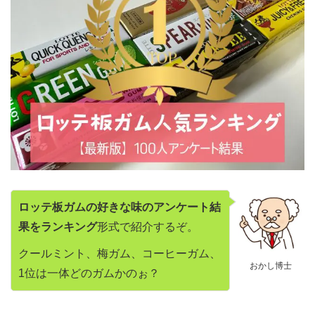
ロッテ板ガムの好きな味のアンケート結
果をランキング
形式で紹介するぞ。
クールミント、梅ガム、コーヒーガム、
おかし博士
1位は一体どのガムかのぉ？