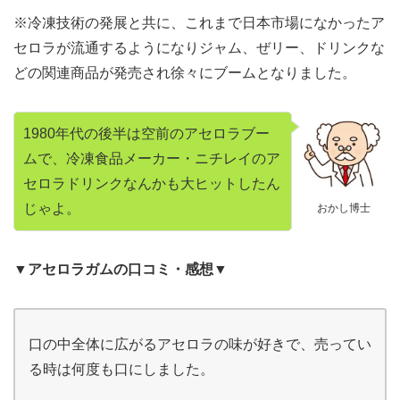
※冷凍技術の発展と共に、これまで日本市場になかったア
セロラが流通するようになりジャム、ぜリー、ドリンクな
どの関連商品が発売され徐々にブームとなりました。
1980年代の後半は空前のアセロラブー
ムで、冷凍食品メーカー・ニチレイのア
セロラドリンクなんかも大ヒットしたん
じゃよ。
おかし博士
▼アセロラガムの口コミ・感想▼
口の中全体に広がるアセロラの味が好きで、売ってい
る時は何度も口にしました。