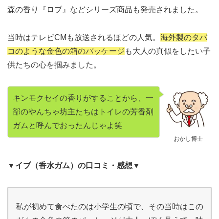
森の香り『ロブ』などシリーズ商品も発売されました。
当時はテレビCMも放送されるほどの人気。
海外製のタバ
コのような金色の箱のパッケージ
も大人の真似をしたい子
供たちの心を掴みました。
キンモクセイの香りがすることから、一
部のやんちゃ坊主たちはトイレの芳香剤
ガムと呼んでおったんじゃよ笑
おかし博士
▼イブ（香水ガム）の口コミ・感想▼
私が初めて食べたのは小学生の頃で、その当時はこの