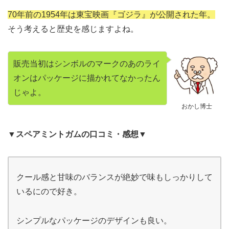
70年前の1954年は東宝映画『ゴジラ』が公開された年。
そう考えると歴史を感じますよね。
販売当初はシンボルのマークのあのライ
オンはパッケージに描かれてなかったん
じゃよ。
おかし博士
▼スペアミントガムの口コミ・感想▼
クール感と甘味のバランスが絶妙で味もしっかりして
いるにので好き。
シンプルなパッケージのデザインも良い。