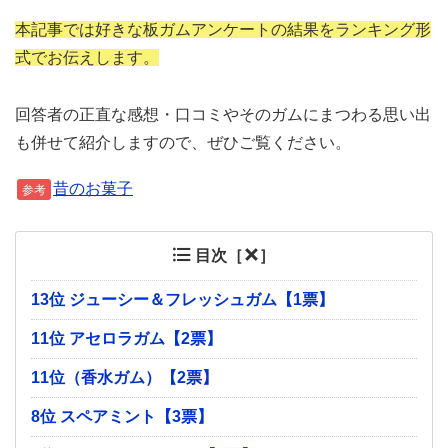
本記事では好きな板ガムアンケートの結果をランキング形
式でお伝えします。
回答者の正直な感想・口コミやそのガムにまつわる思い出
も併せて紹介しますので、ぜひご覧ください。
昔のお菓子
参考
目次［
］
13位 ジューシー＆フレッシュガム【1票】
11位 アセロラガム【2票】
11位（香水ガム）【2票】
8位 スペアミント【3票】