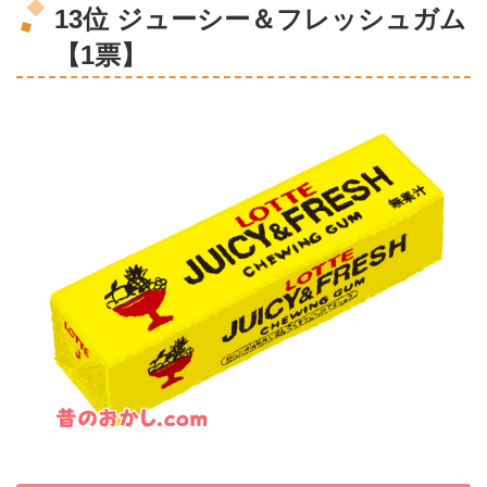
13位 ジューシー＆フレッシュガム
【1票】