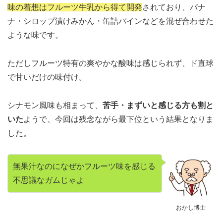
味の着想はフルーツ牛乳から得て開発
されており、バナ
ナ・シロップ漬けみかん・缶詰パインなどを混ぜ合わせた
ような味です。
ただしフルーツ特有の爽やかな酸味は感じられず、ド直球
で甘いだけの味付け。
シナモン風味も相まって、
苦手・まずいと感じる方も割と
いた
ようで、今回は残念ながら最下位という結果となりま
した。
無果汁なのになぜかフルーツ味を感じる
不思議なガムじゃよ
おかし博士