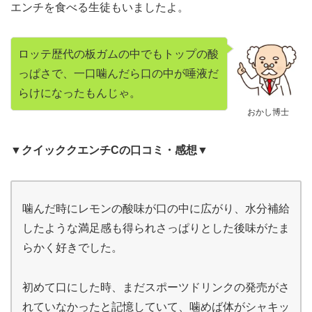
エンチを食べる生徒もいましたよ。
ロッテ歴代の板ガムの中でもトップの酸
っぱさで、一口噛んだら口の中が唾液だ
らけになったもんじゃ。
おかし博士
▼クイッククエンチCの口コミ・感想▼
噛んだ時にレモンの酸味が口の中に広がり、水分補給
したような満足感も得られさっぱりとした後味がたま
らかく好きでした。
初めて口にした時、まだスポーツドリンクの発売がさ
れていなかったと記憶していて、噛めば体がシャキッ