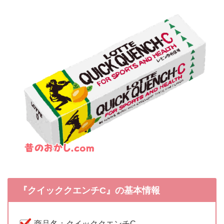
『クイッククエンチC』の基本情報
商品名：クイッククエンチC