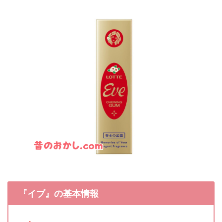
『イブ』の基本情報