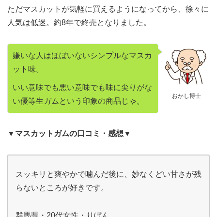
ただマスカットが気軽に買えるようになってから、徐々に
人気は低迷。約8年で終売となりました。
嫌いな人はほぼいないシンプルなマスカ
ット味。
いい意味でも悪い意味でも味に尖りがな
おかし博士
い優等生ガムという印象の商品じゃ。
▼マスカットガムの口コミ・感想▼
スッキリと爽やかで噛んだ後に、妙なくどい甘さが残
らないところが好きです。
群馬県・20代女性・りぼん