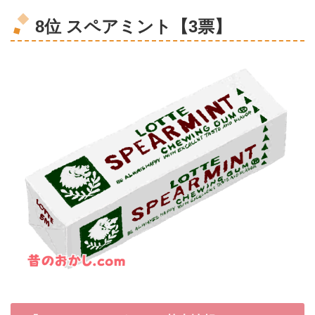
8位 スペアミント【3票】