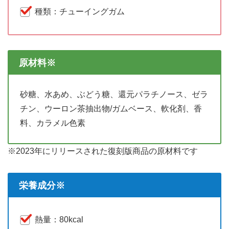
種類：チューイングガム
原材料※
砂糖、水あめ、ぶどう糖、還元パラチノース、ゼラ
チン、ウーロン茶抽出物/ガムベース、軟化剤、香
料、カラメル色素
※2023年にリリースされた復刻版商品の原材料です
栄養成分※
熱量：80kcal