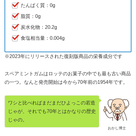
たんぱく質：0g
脂質：0g
炭水化物：20.2g
食塩相当量：0.004g
※2023年にリリースされた復刻版商品の栄養成分です
スペアミントガムはロッテのお菓子の中でも最も古い商品
の一つ。なんと発売開始は今から70年前の1954年です。
ワシと比べればまだまだひよっこの若造
じゃが、それでも70年とはかなりの歴史
じゃの。
おかし博士