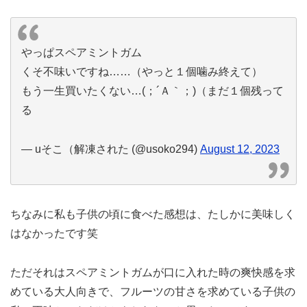
やっぱスペアミントガム
くそ不味いですね……（やっと１個噛み終えて）
もう一生買いたくない…(；´Ａ｀；)（まだ１個残って
る
— uそこ（解凍された (@usoko294)
August 12, 2023
ちなみに私も子供の頃に食べた感想は、たしかに美味しく
はなかったです笑
ただそれはスペアミントガムが口に入れた時の爽快感を求
めている大人向きで、フルーツの甘さを求めている子供の