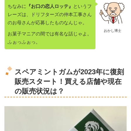
ちなみに
『お口の恋人ロッテ』
というフ
レーズは、ドリフターズの仲本工事さん
のお母さんが応募したものなんじゃ。
おかし博士
お菓子マニアの間では有名な話じゃよ。
ふぉっふぉっ。
スペアミントガムが2023年に復刻
販売スタート！買える店舗や現在
の販売状況は？