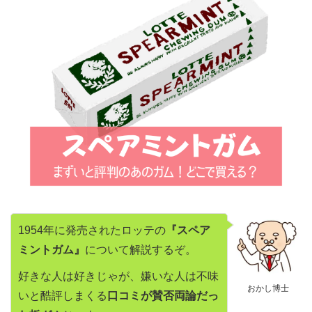
1954年に発売されたロッテの
『スペア
ミントガム』
について解説するぞ。
好きな人は好きじゃが、嫌いな人は不味
おかし博士
いと酷評しまくる
口コミが賛否両論だっ