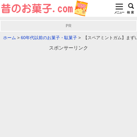
メニュー
検 索
PR
ホーム
60年代以前のお菓子・駄菓子
【スペアミントガム】まず