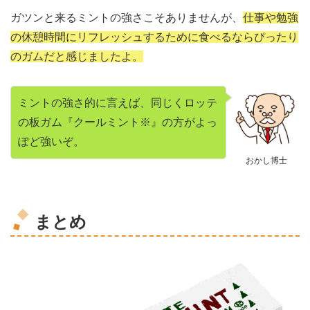
ガツンと来るミントの強さこそありませんが、
仕事や勉強
の休憩時間にリフレッシュするために食べるならぴったり
のガムだと感じましたよ。
ミントの強さ的に言えば、同じくロッテ
の板ガム『クールミント※』の方がよっ
ぽど強いぞ。
おかし博士
まとめ